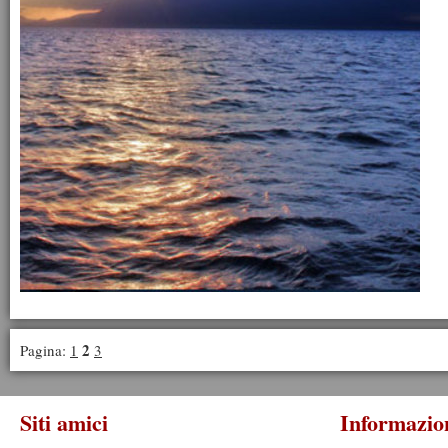
2
Pagina:
1
3
Siti amici
Informazio