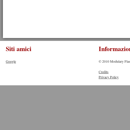
Siti amici
Informazio
Google
© 2010 Modulary Flas
Credits
Privacy Policy